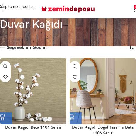
Skip to main content
Duvar Kağıdı
Ana Sayfa
Duvar Kağıdı
325 sonuçtan 1-18 arası gösteriliyor
Seçenekleri Göster
Duvar Kağıdı Beta 1101 Serisi
Duvar Kağıdı Doğal Tasarım Beta
1106 Serisi