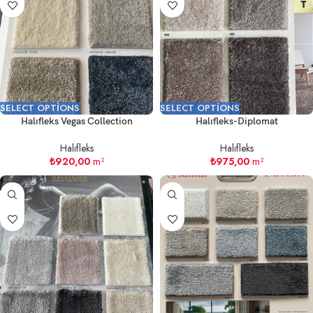
SELECT OPTIONS
SELECT OPTIONS
Halıfleks Vegas Collection
Halıfleks-Diplomat
Halıfleks
Halıfleks
₺
920,00
m²
₺
975,00
m²