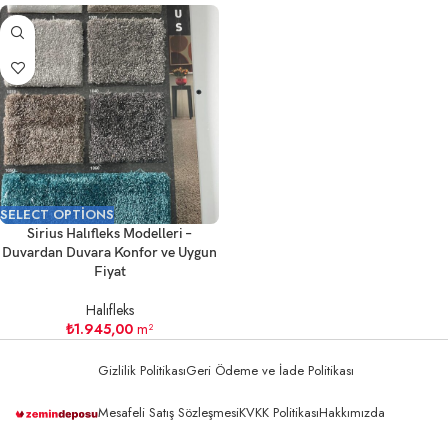
SELECT OPTIONS
Sirius Halıfleks Modelleri –
Duvardan Duvara Konfor ve Uygun
Fiyat
Halıfleks
₺
1.945,00
m²
Gizlilik Politikası
Geri Ödeme ve İade Politikası
Mesafeli Satış Sözleşmesi
KVKK Politikası
Hakkımızda