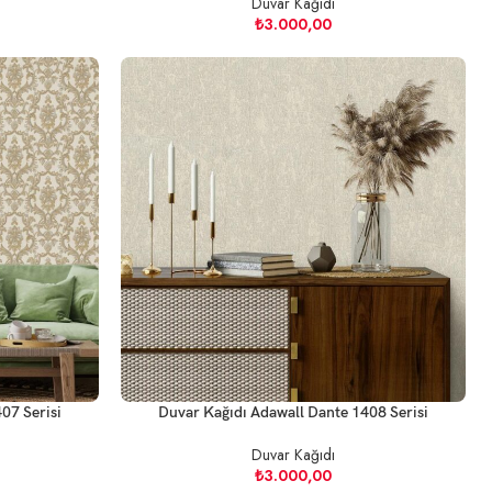
Duvar Kağıdı
₺
3.000,00
07 Serisi
Duvar Kağıdı Adawall Dante 1408 Serisi
Duvar Kağıdı
₺
3.000,00