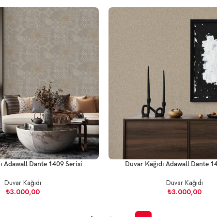
ı Adawall Dante 1409 Serisi
Duvar Kağıdı Adawall Dante 14
Duvar Kağıdı
Duvar Kağıdı
₺
3.000,00
₺
3.000,00