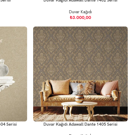
Serisi
Duvar Kağıdı Adawall Dante 1402 Serisi
Duvar Kağıdı
₺
3.000,00
04 Serisi
Duvar Kağıdı Adawall Dante 1405 Serisi