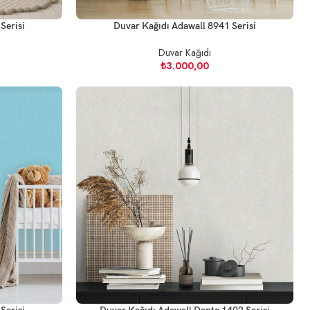
Serisi
Duvar Kağıdı Adawall 8941 Serisi
Duvar Kağıdı
₺
3.000,00