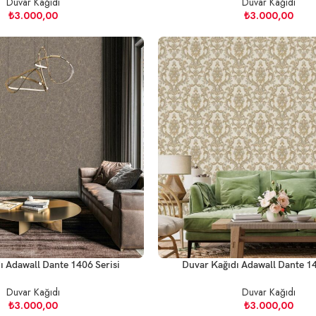
Duvar Kağıdı
Duvar Kağıdı
₺
3.000,00
₺
3.000,00
ı Adawall Dante 1406 Serisi
Duvar Kağıdı Adawall Dante 14
Duvar Kağıdı
Duvar Kağıdı
₺
3.000,00
₺
3.000,00