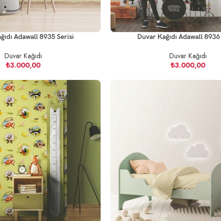
ğıdı Adawall 8935 Serisi
Duvar Kağıdı Adawall 8936 
Duvar Kağıdı
Duvar Kağıdı
₺
3.000,00
₺
3.000,00