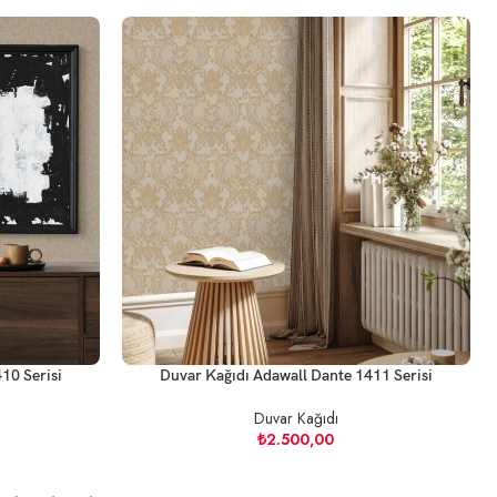
10 Serisi
Duvar Kağıdı Adawall Dante 1411 Serisi
Duvar Kağıdı
₺
2.500,00