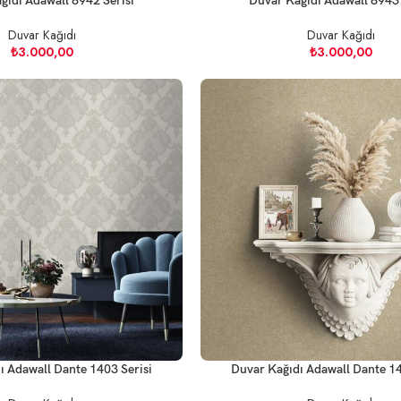
ğıdı Adawall 8942 Serisi
Duvar Kağıdı Adawall 8943 
Duvar Kağıdı
Duvar Kağıdı
₺
3.000,00
₺
3.000,00
ı Adawall Dante 1403 Serisi
Duvar Kağıdı Adawall Dante 14