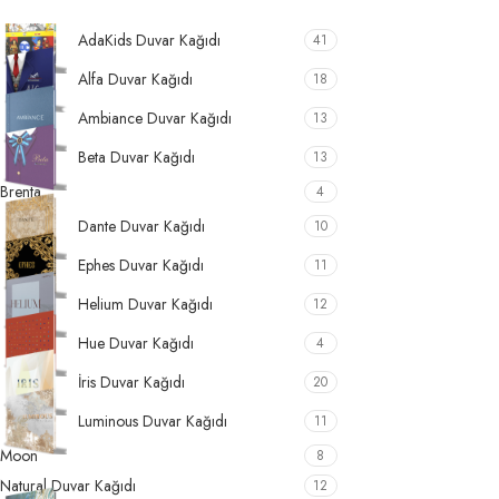
AdaKids Duvar Kağıdı
41
Alfa Duvar Kağıdı
18
Ambiance Duvar Kağıdı
13
Beta Duvar Kağıdı
13
Brenta
4
Dante Duvar Kağıdı
10
Ephes Duvar Kağıdı
11
Helium Duvar Kağıdı
12
Hue Duvar Kağıdı
4
İris Duvar Kağıdı
20
Luminous Duvar Kağıdı
11
Moon
8
Natural Duvar Kağıdı
12