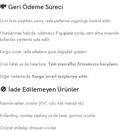
💸
Geri Ödeme Süreci
Ürün bize ulaştıktan sonra, iade şartlarına uygunluğu kontrol edilir.
Onaylanması halinde, ödemeniz
7 iş günü
içinde, satın alma sırasında
kullanılan yöntemle iade edilir.
Kargo ücreti, iade sebebine göre değişiklik gösterir:
Ürün hatalı ya da hasarlıysa:
Tüm masraflar firmamızca karşılanır.
Diğer nedenlerde:
Kargo ücreti müşteriye aittir.
🚫
İade Edilemeyen Ürünler
Kesimle satılan ürünler (PVC rulo, halı metrajlı vb.)
Kullanılmış, montajı yapılmış ya da hasar görmüş ürünler
Orijinal ambalajı olmayan ürünler