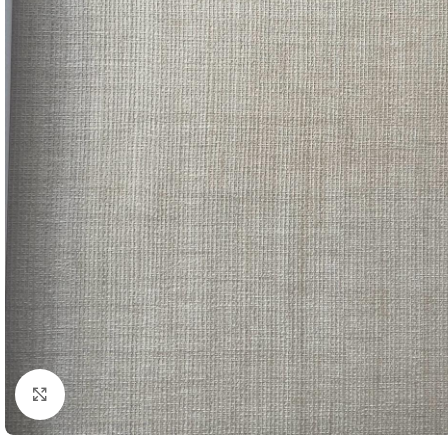
Büyütmek için tıklayın