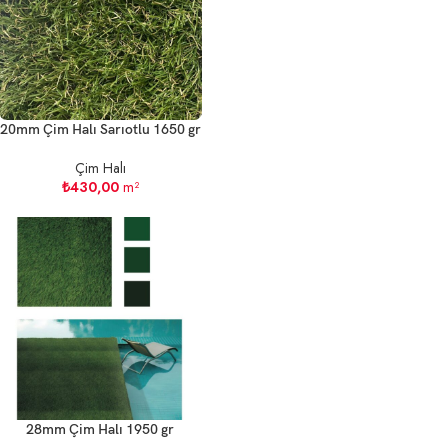
20mm Çim Halı Sarıotlu 1650 gr
Çim Halı
₺
430,00
m²
28mm Çim Halı 1950 gr