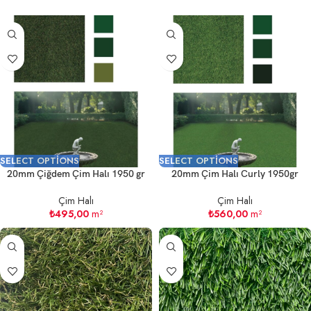
SELECT OPTIONS
SELECT OPTIONS
20mm Çiğdem Çim Halı 1950 gr
20mm Çim Halı Curly 1950gr
Çim Halı
Çim Halı
₺
495,00
m²
₺
560,00
m²