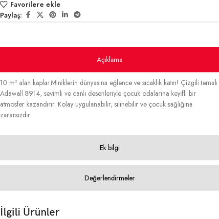
Favorilere ekle
Paylaş:
Açıklama
10 m² alan kaplar.Miniklerin dünyasına eğlence ve sıcaklık katın! Çizgili temalı
Adawall 8914, sevimli ve canlı desenleriyle çocuk odalarına keyifli bir
atmosfer kazandırır. Kolay uygulanabilir, silinebilir ve çocuk sağlığına
zararsızdır.
Ek bilgi
Değerlendirmeler
İlgili Ürünler