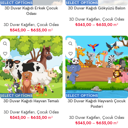
SELECT OPTIONS
SELECT OPTIONS
3D Duvar Kağıdı Erkek Çocuk
3D Duvar Kağıdı Gökyüzü Balon
Odası
3D Duvar Kağıtları
,
Çocuk Odası
3D Duvar Kağıtları
,
Çocuk Odası
₺
545,00
–
₺
655,00
m²
₺
545,00
–
₺
655,00
m²
SELECT OPTIONS
SELECT OPTIONS
3D Duvar Kağıdı Hayvan Temalı
3D Duvar Kağıdı Hayvanlı Çocuk
Posteri
3D Duvar Kağıtları
,
Çocuk Odası
₺
545,00
–
₺
655,00
m²
3D Duvar Kağıtları
,
Çocuk Odası
₺
545,00
–
₺
655,00
m²