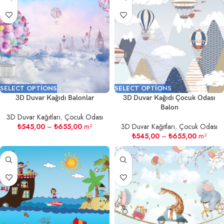
SELECT OPTIONS
SELECT OPTIONS
3D Duvar Kağıdı Balonlar
3D Duvar Kağıdı Çocuk Odası
Balon
3D Duvar Kağıtları
,
Çocuk Odası
₺
545,00
–
₺
655,00
m²
3D Duvar Kağıtları
,
Çocuk Odası
₺
545,00
–
₺
655,00
m²