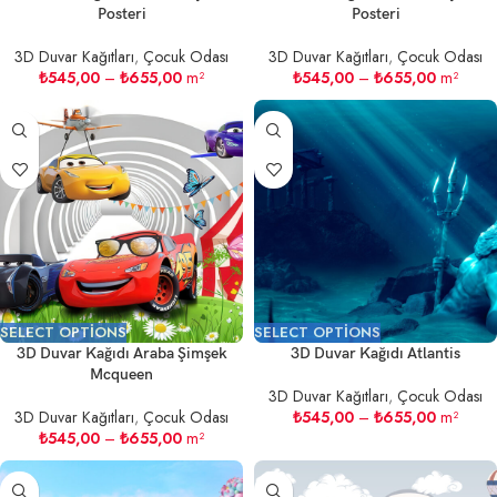
Posteri
Posteri
3D Duvar Kağıtları
,
Çocuk Odası
3D Duvar Kağıtları
,
Çocuk Odası
₺
545,00
–
₺
655,00
m²
₺
545,00
–
₺
655,00
m²
SELECT OPTIONS
SELECT OPTIONS
3D Duvar Kağıdı Araba Şimşek
3D Duvar Kağıdı Atlantis
Mcqueen
3D Duvar Kağıtları
,
Çocuk Odası
3D Duvar Kağıtları
,
Çocuk Odası
₺
545,00
–
₺
655,00
m²
₺
545,00
–
₺
655,00
m²