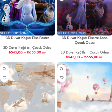
SELECT OPTIONS
SELECT OPTIONS
3D Duvar Kağıdı Elsa Poster
3D Duvar Kağıdı Elsa ve Anna
Çocuk Odası
3D Duvar Kağıtları
,
Çocuk Odası
₺
545,00
–
₺
655,00
m²
3D Duvar Kağıtları
,
Çocuk Odası
₺
545,00
–
₺
655,00
m²