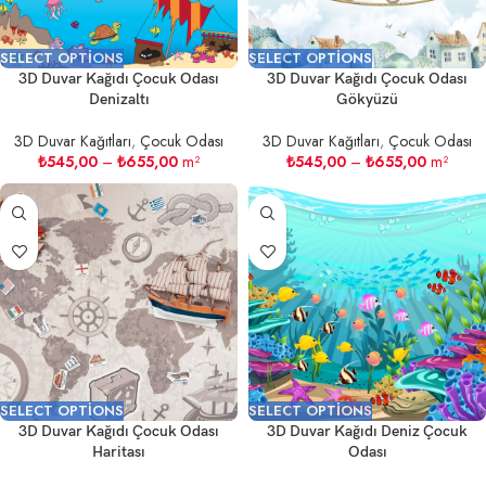
SELECT OPTIONS
SELECT OPTIONS
3D Duvar Kağıdı Çocuk Odası
3D Duvar Kağıdı Çocuk Odası
Denizaltı
Gökyüzü
3D Duvar Kağıtları
,
Çocuk Odası
3D Duvar Kağıtları
,
Çocuk Odası
₺
545,00
–
₺
655,00
m²
₺
545,00
–
₺
655,00
m²
SELECT OPTIONS
SELECT OPTIONS
3D Duvar Kağıdı Çocuk Odası
3D Duvar Kağıdı Deniz Çocuk
Haritası
Odası