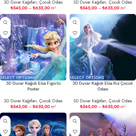
3D Duvar Kağıtları
,
Çocuk Odası
3D Duvar Kağıtları
,
Çocuk Odası
₺
545,00
–
₺
655,00
m²
₺
545,00
–
₺
655,00
m²
SELECT OPTIONS
SELECT OPTIONS
3D Duvar Kağıdı Elsa Figürlü
3D Duvar Kağıdı Elsa Kız Çocuk
Poster
Odası
3D Duvar Kağıtları
,
Çocuk Odası
3D Duvar Kağıtları
,
Çocuk Odası
₺
545,00
–
₺
655,00
m²
₺
545,00
–
₺
655,00
m²