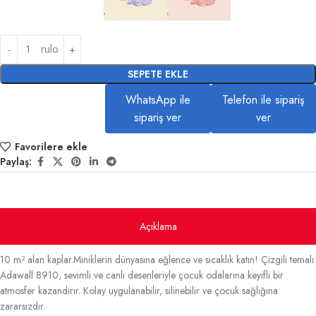
rulo
SEPETE EKLE
WhatsApp ile
Telefon ile sipariş
sipariş ver
ver
Favorilere ekle
Paylaş:
Açıklama
10 m² alan kaplar.Miniklerin dünyasına eğlence ve sıcaklık katın! Çizgili temalı
Adawall 8910, sevimli ve canlı desenleriyle çocuk odalarına keyifli bir
atmosfer kazandırır. Kolay uygulanabilir, silinebilir ve çocuk sağlığına
zararsızdır.