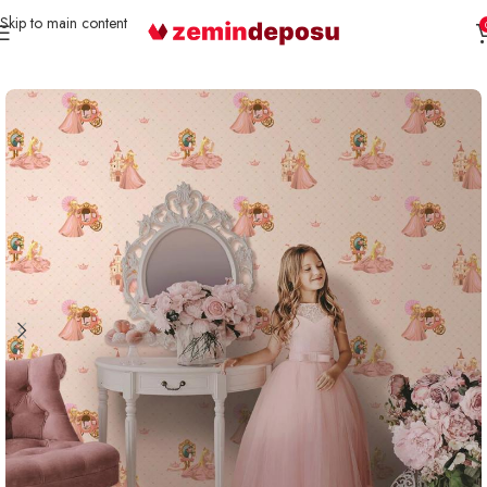
Skip to main content
Ana Sayfa
Duvar Kağıdı