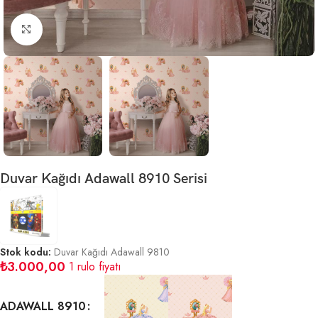
Büyütmek için tıklayın
Duvar Kağıdı Adawall 8910 Serisi
Stok kodu:
Duvar Kağıdı Adawall 9810
₺
3.000,00
1 rulo fiyatı
ADAWALL 8910