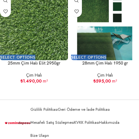
SELECT OPTIONS
SELECT OPTIONS
25mm Çim Halı Elit 2950gr
28mm Çim Halı 1950 gr
Çim Halı
Çim Halı
₺
1.490,00
m²
₺
595,00
m²
Gizlilik Politikası
Geri Ödeme ve İade Politikası
Mesafeli Satış Sözleşmesi
KVKK Politikası
Hakkımızda
Bize Ulaşın