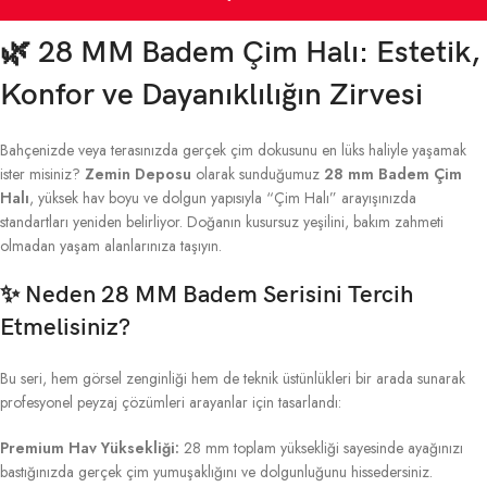
🌿 28 MM Badem Çim Halı: Estetik,
Konfor ve Dayanıklılığın Zirvesi
Bahçenizde veya terasınızda gerçek çim dokusunu en lüks haliyle yaşamak
ister misiniz?
Zemin Deposu
olarak sunduğumuz
28 mm Badem Çim
Halı
, yüksek hav boyu ve dolgun yapısıyla “Çim Halı” arayışınızda
standartları yeniden belirliyor. Doğanın kusursuz yeşilini, bakım zahmeti
olmadan yaşam alanlarınıza taşıyın.
✨ Neden 28 MM Badem Serisini Tercih
Etmelisiniz?
Bu seri, hem görsel zenginliği hem de teknik üstünlükleri bir arada sunarak
profesyonel peyzaj çözümleri arayanlar için tasarlandı:
Premium Hav Yüksekliği:
28 mm toplam yüksekliği sayesinde ayağınızı
bastığınızda gerçek çim yumuşaklığını ve dolgunluğunu hissedersiniz.