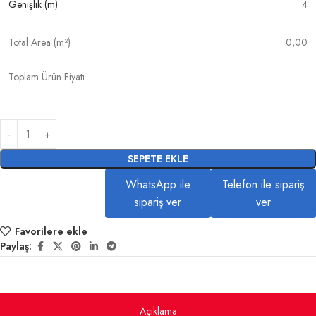
Genişlik (m)
4
Total Area (m²)
0,00
Toplam Ürün Fiyatı
SEPETE EKLE
WhatsApp ile
Telefon ile sipariş
sipariş ver
ver
Favorilere ekle
Paylaş:
Açıklama