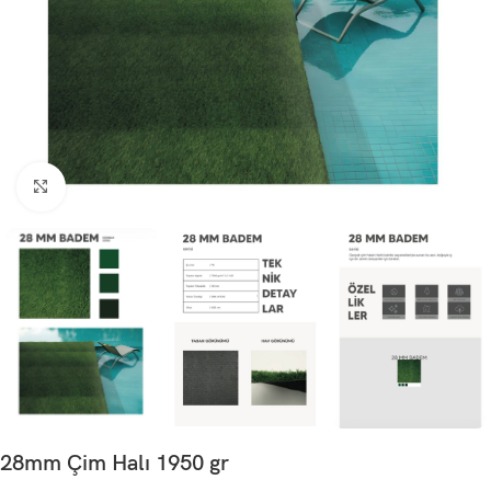
Büyütmek için tıklayın
28mm Çim Halı 1950 gr