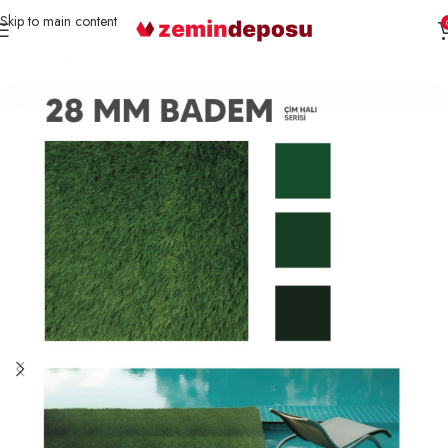
Skip to main content
Ana Sayfa
Çim Halı