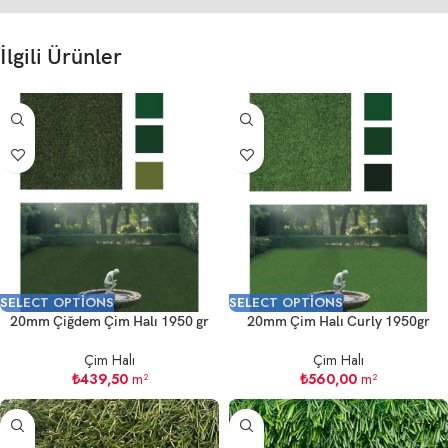
İlgili Ürünler
SELECT OPTIONS
SELECT OPTIONS
20mm Çiğdem Çim Halı 1950 gr
20mm Çim Halı Curly 1950gr
Çim Halı
Çim Halı
₺
439,50
m²
₺
560,00
m²