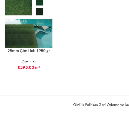
28mm Çim Halı 1950 gr
Çim Halı
₺
595,00
m²
Gizlilik Politikası
Geri Ödeme ve İade