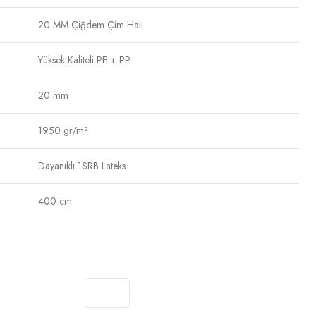
20 MM Çiğdem Çim Halı
Yüksek Kaliteli PE + PP
20 mm
1950 gr/m²
Dayanıklı 1SRB Lateks
400 cm