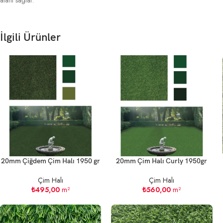
alanı sağlar.
İlgili Ürünler
20mm Çiğdem Çim Halı 1950 gr
20mm Çim Halı Curly 1950gr
Çim Halı
Çim Halı
₺
495,00
m²
₺
560,00
m²