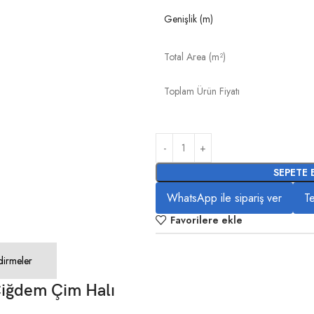
Genişlik (m)
Total Area (m²)
Toplam Ürün Fiyatı
SEPETE 
WhatsApp ile sipariş ver
Te
Favorilere ekle
dirmeler
iğdem Çim Halı