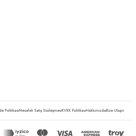
 Politikası
Mesafeli Satış Sözleşmesi
KVKK Politikası
Hakkımızda
Bize Ulaşın