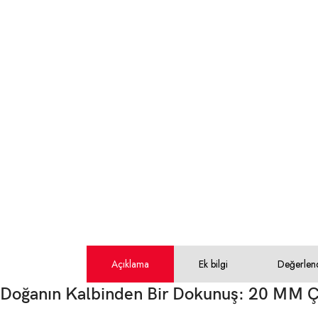
Açıklama
Ek bilgi
Değerlen
Doğanın Kalbinden Bir Dokunuş: 20 MM Ç