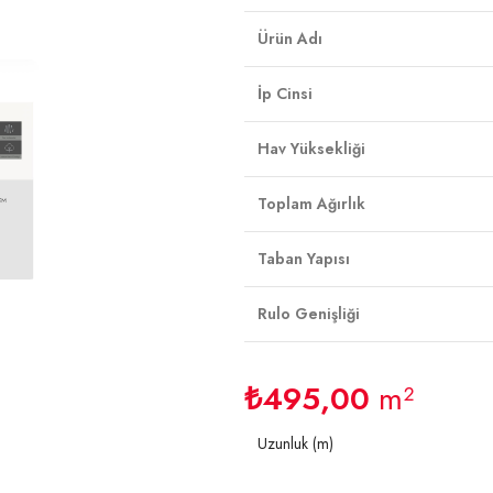
Ürün Adı
İp Cinsi
Hav Yüksekliği
Toplam Ağırlık
Taban Yapısı
Rulo Genişliği
₺
495,00
m²
Uzunluk (m)