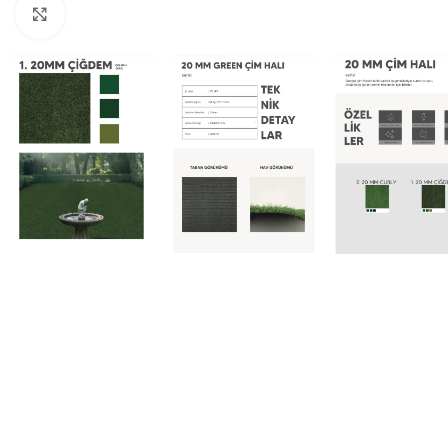
Büyütmek için tıklayın