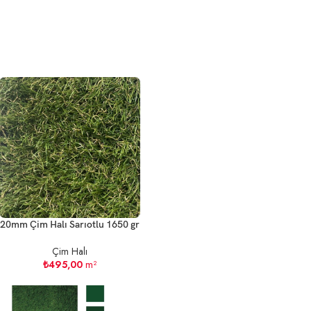
20mm Çim Halı Sarıotlu 1650 gr
Çim Halı
₺
495,00
m²