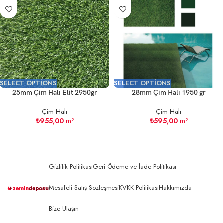
SELECT OPTIONS
SELECT OPTIONS
25mm Çim Halı Elit 2950gr
28mm Çim Halı 1950 gr
Çim Halı
Çim Halı
₺
955,00
m²
₺
595,00
m²
Gizlilik Politikası
Geri Ödeme ve İade Politikası
Mesafeli Satış Sözleşmesi
KVKK Politikası
Hakkımızda
Bize Ulaşın