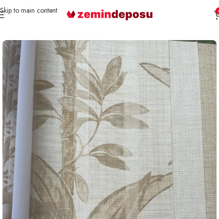
Skip to main content
Ana Sayfa
Duvar Kağıdı