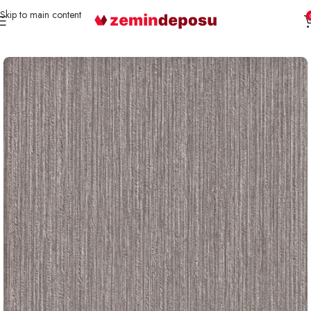
Skip to main content
Ana Sayfa
Duvar Kağıdı