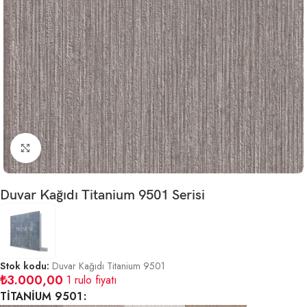
Büyütmek için tıklayın
Duvar Kağıdı Titanium 9501 Serisi
Stok kodu:
Duvar Kağıdı Titanium 9501
₺
3.000,00
1 rulo fiyatı
TİTANİUM 9501