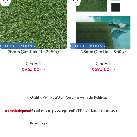
SELECT OPTIONS
SELECT OPTIONS
25mm Çim Halı Elit 2950gr
28mm Çim Halı 1950 gr
Çim Halı
Çim Halı
₺
955,00
m²
₺
595,00
m²
Gizlilik Politikası
Geri Ödeme ve İade Politikası
Mesafeli Satış Sözleşmesi
KVKK Politikası
Hakkımızda
Bize Ulaşın