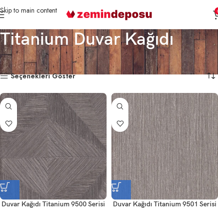
Skip to main content
Titanium Duvar Kağıdı
Ana Sayfa
Markalar
Titanium Duvar Kağıdı
9 sonucun tümü gösteriliyor
Seçenekleri Göster
Duvar Kağıdı Titanium 9500 Serisi
Duvar Kağıdı Titanium 9501 Serisi