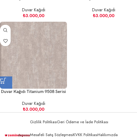
Duvar Kağıdı
Duvar Kağıdı
₺
3.000,00
₺
3.000,00
Duvar Kağıdı Titanium 9508 Serisi
Duvar Kağıdı
₺
3.000,00
Gizlilik Politikası
Geri Ödeme ve İade Politikası
Mesafeli Satış Sözleşmesi
KVKK Politikası
Hakkımızda