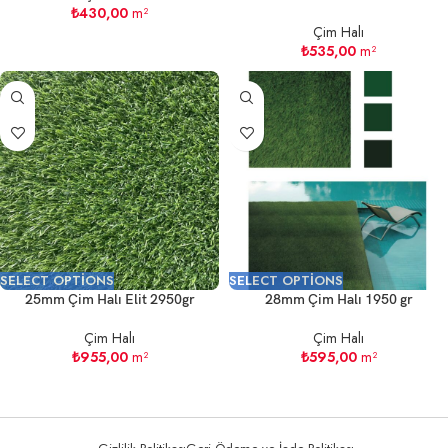
₺
430,00
m²
Çim Halı
₺
535,00
m²
SELECT OPTIONS
SELECT OPTIONS
25mm Çim Halı Elit 2950gr
28mm Çim Halı 1950 gr
Çim Halı
Çim Halı
₺
955,00
m²
₺
595,00
m²