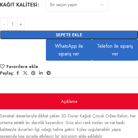
KAĞIT KALITESI
SEPETE EKLE
WhatsApp ile
Telefon ile sipariş
sipariş ver
ver
Favorilere ekle
Paylaş:
Açıklama
Sanatsal desenleriyle dikkat çeken 3D Duvar Kağıdı Çocuk Odası Balon, her
ortama estetik bir derinlik kazandırır. Göz alıcı renk tonları ve net baskı
kalitesiyle duvarları ilgi odağı haline getirir. Kolay uygulanabilir yapısı
sayesinde kısa sürede etkileyici bir görünüm elde edilebilir.