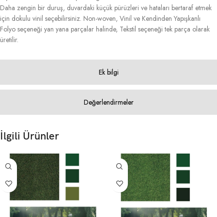
Daha zengin bir duruş, duvardaki küçük pürüzleri ve hataları bertaraf etmek
için dokulu vinil seçebilirsiniz. Non-woven, Vinil ve Kendinden Yapışkanlı
Folyo seçeneği yan yana parçalar halinde, Tekstil seçeneği tek parça olarak
üretilir.
Ek bilgi
Değerlendirmeler
İlgili Ürünler