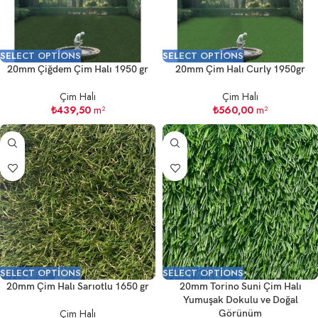
SELECT OPTIONS
SELECT OPTIONS
20mm Çiğdem Çim Halı 1950 gr
20mm Çim Halı Curly 1950gr
Çim Halı
Çim Halı
₺
439,50
m²
₺
560,00
m²
SELECT OPTIONS
SELECT OPTIONS
20mm Çim Halı Sarıotlu 1650 gr
20mm Torino Suni Çim Halı
Yumuşak Dokulu ve Doğal
Çim Halı
Görünüm