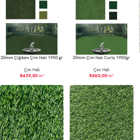
20mm Çiğdem Çim Halı 1950 gr
20mm Çim Halı Curly 1950gr
Çim Halı
Çim Halı
₺
439,50
m²
₺
560,00
m²