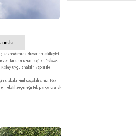
dirmeler
 kazandırarak duvarları etkileyici
asyon tarzına uyum sağlar. Yüksek
Kolay uygulanabilir yapısı ile
n dokulu vinil seçebilirsiniz. Non-
, Tekstil seçeneği tek parça olarak