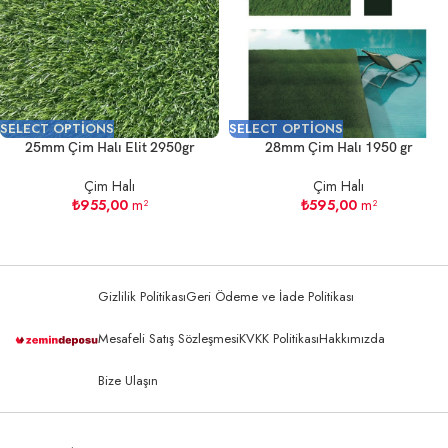
SELECT OPTIONS
SELECT OPTIONS
25mm Çim Halı Elit 2950gr
28mm Çim Halı 1950 gr
Çim Halı
Çim Halı
₺
955,00
m²
₺
595,00
m²
Gizlilik Politikası
Geri Ödeme ve İade Politikası
Mesafeli Satış Sözleşmesi
KVKK Politikası
Hakkımızda
Bize Ulaşın