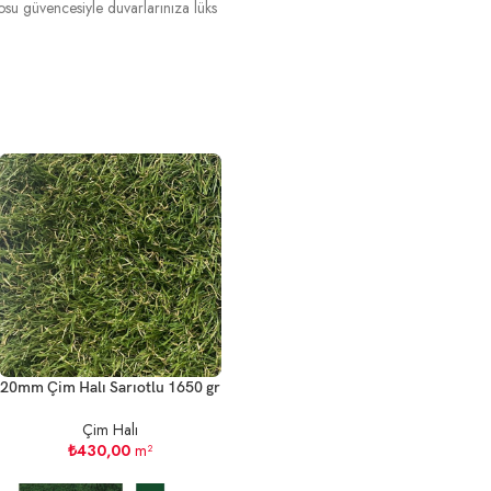
su güvencesiyle duvarlarınıza lüks
20mm Çim Halı Sarıotlu 1650 gr
Çim Halı
₺
430,00
m²