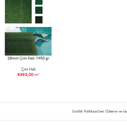
28mm Çim Halı 1950 gr
Çim Halı
₺
595,00
m²
Gizlilik Politikası
Geri Ödeme ve İade