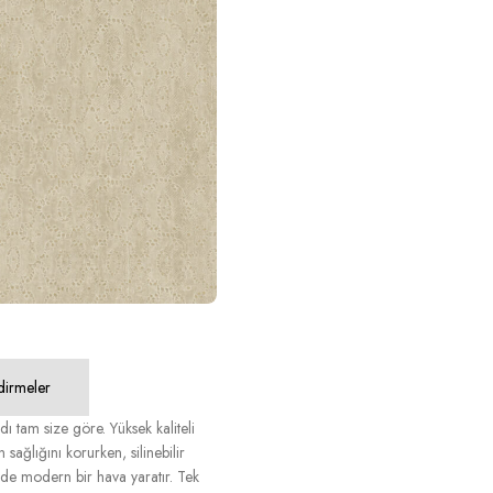
dirmeler
ı tam size göre. Yüksek kaliteli
 sağlığını korurken, silinebilir
erde modern bir hava yaratır. Tek