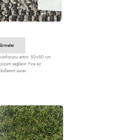
dirmeler
m konforunu artırır. 50×50 cm
 çözüm sağlanır. Fire az
 kullanım sunar.