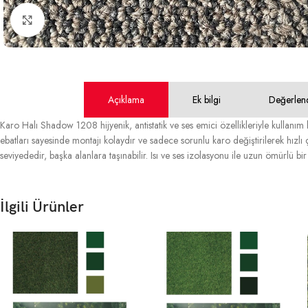
Büyütmek için tıklayın
Açıklama
Ek bilgi
Değerlen
Karo Halı Shadow 1208 hijyenik, antistatik ve ses emici özellikleriyle kullanı
ebatları sayesinde montajı kolaydır ve sadece sorunlu karo değiştirilerek hızlı
seviyededir, başka alanlara taşınabilir. Isı ve ses izolasyonu ile uzun ömürlü bir
İlgili Ürünler