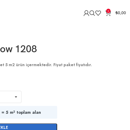
0
₺
0,00
dow 1208
et 5 m2 ürün içermektedir. Fiyat paket fiyatıdır.
 = 5 m² toplam alan
EKLE