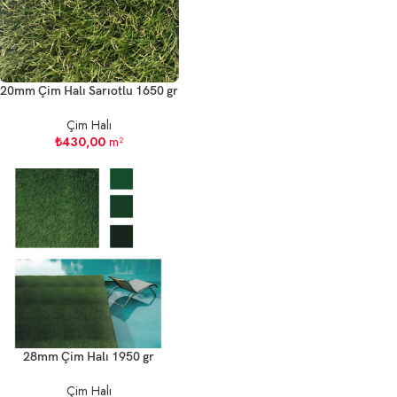
20mm Çim Halı Sarıotlu 1650 gr
Çim Halı
₺
430,00
m²
28mm Çim Halı 1950 gr
Çim Halı