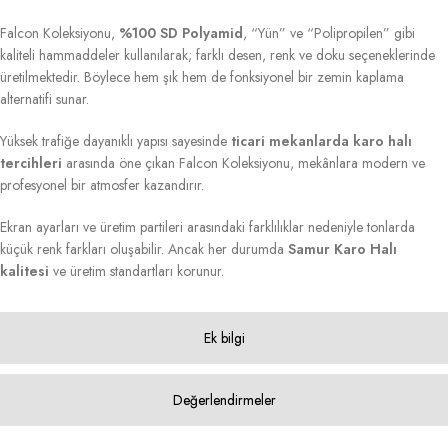
Falcon Koleksiyonu,
%100 SD Polyamid
, “Yün” ve “Polipropilen” gibi
kaliteli hammaddeler kullanılarak; farklı desen, renk ve doku seçeneklerinde
üretilmektedir. Böylece hem şık hem de fonksiyonel bir zemin kaplama
alternatifi sunar.
Yüksek trafiğe dayanıklı yapısı sayesinde
ticari mekanlarda karo halı
tercihleri
arasında öne çıkan Falcon Koleksiyonu, mekânlara modern ve
profesyonel bir atmosfer kazandırır.
Ekran ayarları ve üretim partileri arasındaki farklılıklar nedeniyle tonlarda
küçük renk farkları oluşabilir. Ancak her durumda
Samur Karo Halı
kalitesi
ve üretim standartları korunur.
Ek bilgi
Değerlendirmeler