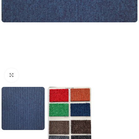
Büyütmek için tıklayın