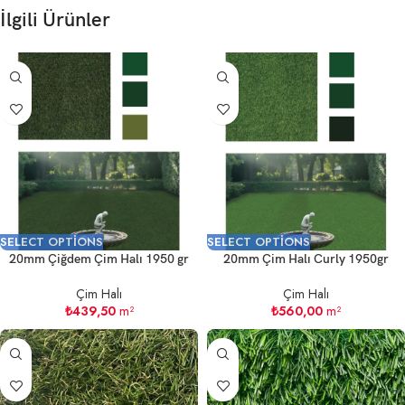
İlgili Ürünler
SELECT OPTIONS
SELECT OPTIONS
20mm Çiğdem Çim Halı 1950 gr
20mm Çim Halı Curly 1950gr
Çim Halı
Çim Halı
₺
439,50
m²
₺
560,00
m²