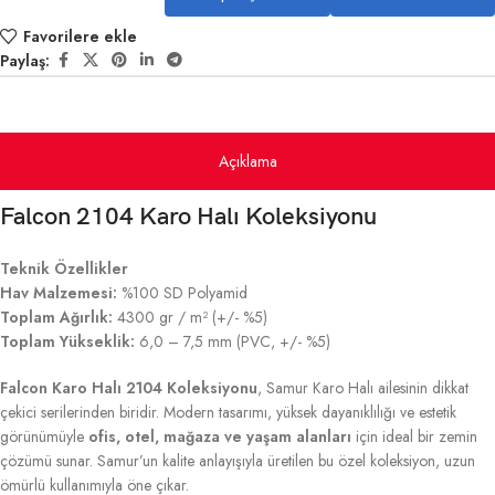
Favorilere ekle
Paylaş:
Açıklama
Falcon 2104 Karo Halı Koleksiyonu
Teknik Özellikler
Hav Malzemesi:
%100 SD Polyamid
Toplam Ağırlık:
4300 gr / m² (+/- %5)
Toplam Yükseklik:
6,0 – 7,5 mm (PVC, +/- %5)
Falcon Karo Halı 2104 Koleksiyonu
, Samur Karo Halı ailesinin dikkat
çekici serilerinden biridir. Modern tasarımı, yüksek dayanıklılığı ve estetik
görünümüyle
ofis, otel, mağaza ve yaşam alanları
için ideal bir zemin
çözümü sunar. Samur’un kalite anlayışıyla üretilen bu özel koleksiyon, uzun
ömürlü kullanımıyla öne çıkar.