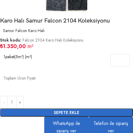
Karo Halı Samur Falcon 2104 Koleksiyonu
Samur Falcon Karo Halı
Stok kodu:
Falcon 2104 Karo Halı Koleksiyonu
₺
1.350,00
m²
1paket(5m²) (m²)
Toplam Ürün Fiyatı
SEPETE EKLE
WhatsApp ile
Telefon ile sipariş
sipariş ver
ver