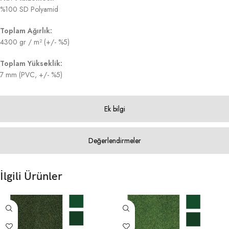
%100 SD Polyamid
Toplam Ağırlık:
4300 gr / m² (+/- %5)
Toplam Yükseklik:
7 mm (PVC, +/- %5)
Ek bilgi
Değerlendirmeler
İlgili Ürünler