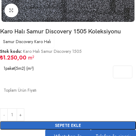
Büyütmek için tıklayın
Karo Halı Samur Discovery 1505 Koleksiyonu
Samur Discovery Karo Halı
Stok kodu:
Karo Halı Samur Discovery 1505
₺
1.250,00
m²
1paket(5m2) (m²)
Toplam Ürün Fiyatı
SEPETE EKLE