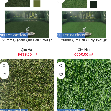
SELECT OPTIONS
SELECT OPTIONS
20mm Çiğdem Çim Halı 1950 gr
20mm Çim Halı Curly 1950gr
Çim Halı
Çim Halı
₺
439,50
m²
₺
560,00
m²