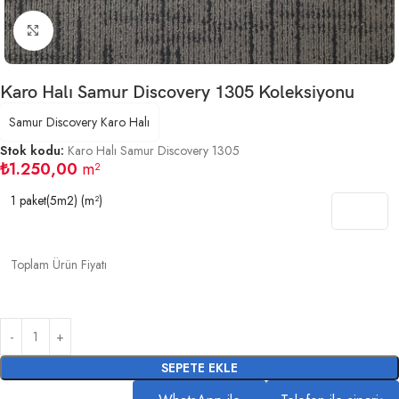
Büyütmek için tıklayın
Karo Halı Samur Discovery 1305 Koleksiyonu
Samur Discovery Karo Halı
Stok kodu:
Karo Halı Samur Discovery 1305
₺
1.250,00
m²
1 paket(5m2) (m²)
Toplam Ürün Fiyatı
SEPETE EKLE