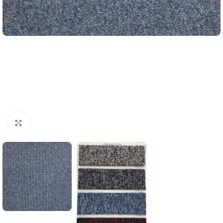
Büyütmek için tıklayın