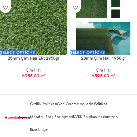
SELECT OPTIONS
SELECT OPTIONS
25mm Çim Halı Elit 2950gr
28mm Çim Halı 1950 gr
Çim Halı
Çim Halı
₺
955,00
m²
₺
595,00
m²
Gizlilik Politikası
Geri Ödeme ve İade Politikası
Mesafeli Satış Sözleşmesi
KVKK Politikası
Hakkımızda
Bize Ulaşın