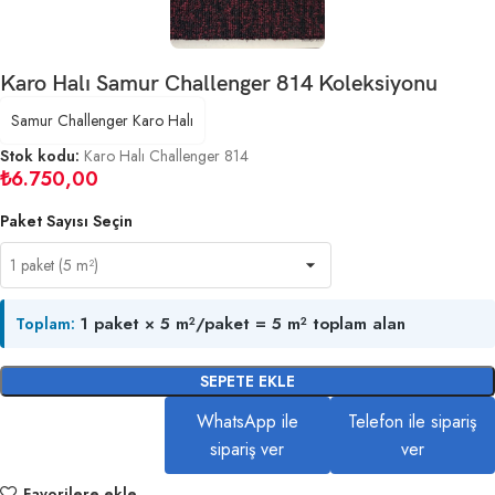
Karo Halı Samur Challenger 814 Koleksiyonu
Samur Challenger Karo Halı
Stok kodu:
Karo Halı Challenger 814
₺
6.750,00
Paket Sayısı Seçin
1 paket × 5 m²/paket = 5 m² toplam alan
Toplam:
SEPETE EKLE
WhatsApp ile
Telefon ile sipariş
sipariş ver
ver
Favorilere ekle