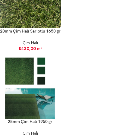
20mm Çim Halı Sarıotlu 1650 gr
Çim Halı
₺
430,00
m²
28mm Çim Halı 1950 gr
Çim Halı