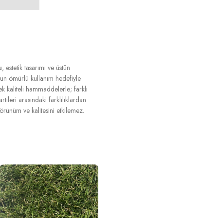
u
, estetik tasarımı ve üstün
 uzun ömürlü kullanım hedefiyle
ek kaliteli hammaddelerle; farklı
tileri arasındaki farklılıklardan
rünüm ve kalitesini etkilemez.