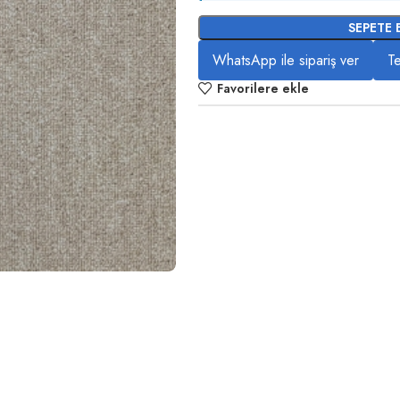
SEPETE 
WhatsApp ile sipariş ver
Te
Favorilere ekle