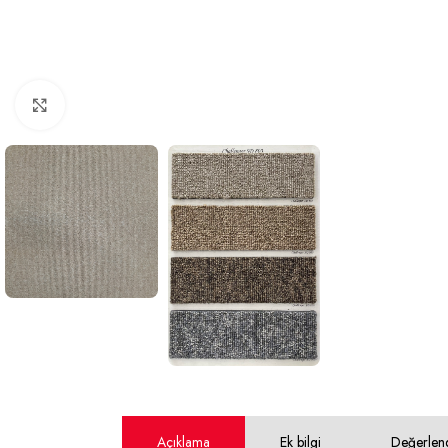
Büyütmek için tıklayın
Açıklama
Ek bilgi
Değerlen