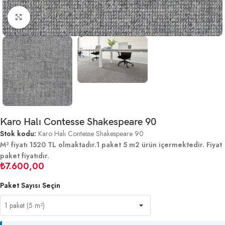
Büyütmek için tıklayın
Karo Halı Contesse Shakespeare 90
Stok kodu:
Karo Halı Contesse Shakespeare 90
M² fiyatı 1520 TL olmaktadır.1 paket 5 m2 ürün içermektedir. Fiyat
paket fiyatıdır.
₺
7.600,00
Paket Sayısı Seçin