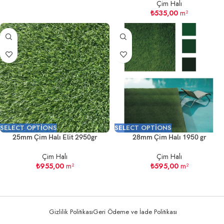
Çim Halı
₺
535,00
m²
SELECT OPTIONS
SELECT OPTIONS
25mm Çim Halı Elit 2950gr
28mm Çim Halı 1950 gr
Çim Halı
Çim Halı
₺
955,00
m²
₺
595,00
m²
Gizlilik Politikası
Geri Ödeme ve İade Politikası