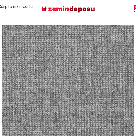
Skip to main content
Ana Sayfa
Karo Halı