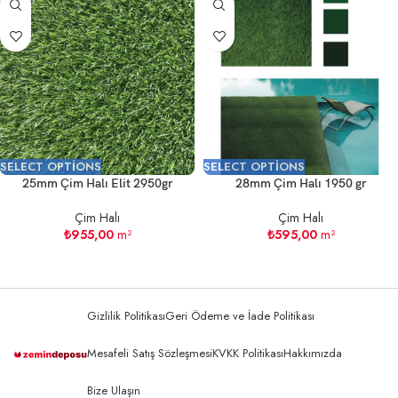
SELECT OPTIONS
SELECT OPTIONS
25mm Çim Halı Elit 2950gr
28mm Çim Halı 1950 gr
Çim Halı
Çim Halı
₺
955,00
m²
₺
595,00
m²
Gizlilik Politikası
Geri Ödeme ve İade Politikası
Mesafeli Satış Sözleşmesi
KVKK Politikası
Hakkımızda
Bize Ulaşın