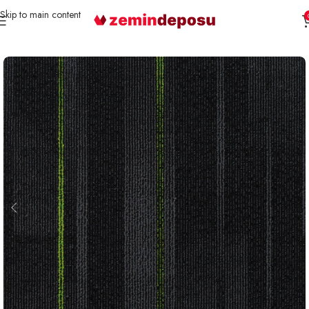
Skip to main content
Ana Sayfa
Karo Halı