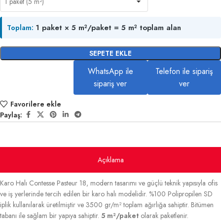
1 paket × 5 m²/paket = 5 m² toplam alan
Toplam:
SEPETE EKLE
WhatsApp ile
Telefon ile sipariş
sipariş ver
ver
Favorilere ekle
Paylaş:
Açıklama
Karo Halı Contesse Pasteur 18, modern tasarımı ve güçlü teknik yapısıyla ofis
ve iş yerlerinde tercih edilen bir karo halı modelidir. %100 Polipropilen SD
iplik kullanılarak üretilmiştir ve 3500 gr/m² toplam ağırlığa sahiptir. Bitümen
tabanı ile sağlam bir yapıya sahiptir.
5 m²/paket
olarak paketlenir.