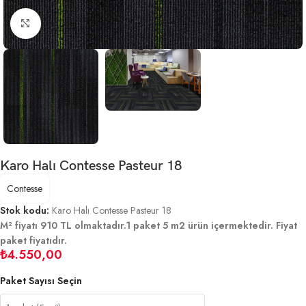
Büyütmek için tıklayın
Karo Halı Contesse Pasteur 18
Contesse
Stok kodu:
Karo Halı Contesse Pasteur 18
M² fiyatı 910 TL olmaktadır.1 paket 5 m2 ürün içermektedir. Fiyat
paket fiyatıdır.
₺
4.550,00
Paket Sayısı Seçin