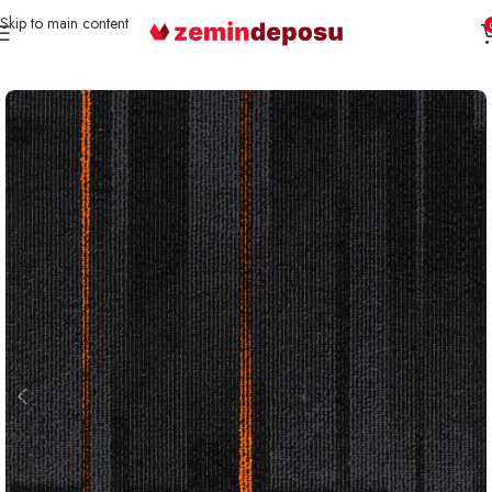
Skip to main content
Ana Sayfa
Karo Halı