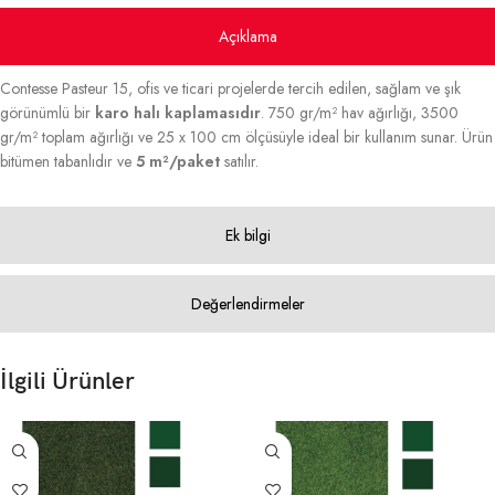
Açıklama
Contesse Pasteur 15, ofis ve ticari projelerde tercih edilen, sağlam ve şık
görünümlü bir
karo halı kaplamasıdır
. 750 gr/m² hav ağırlığı, 3500
gr/m² toplam ağırlığı ve 25 x 100 cm ölçüsüyle ideal bir kullanım sunar. Ürün
bitümen tabanlıdır ve
5 m²/paket
satılır.
Ek bilgi
Değerlendirmeler
İlgili Ürünler