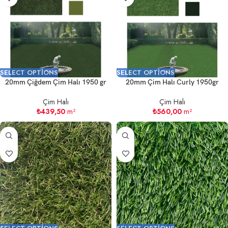
SELECT OPTIONS
SELECT OPTIONS
20mm Çiğdem Çim Halı 1950 gr
20mm Çim Halı Curly 1950gr
Çim Halı
Çim Halı
₺
439,50
m²
₺
560,00
m²