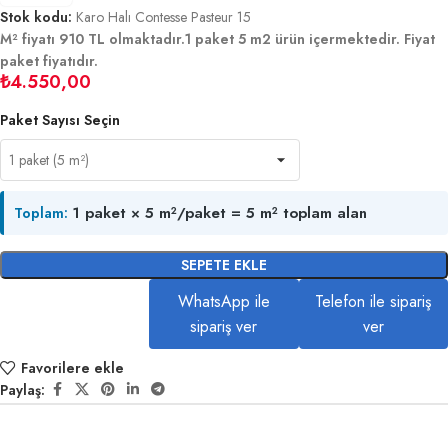
Stok kodu:
Karo Halı Contesse Pasteur 15
M² fiyatı 910 TL olmaktadır.1 paket 5 m2 ürün içermektedir. Fiyat
paket fiyatıdır.
₺
4.550,00
Paket Sayısı Seçin
1 paket × 5 m²/paket = 5 m² toplam alan
Toplam:
SEPETE EKLE
WhatsApp ile
Telefon ile sipariş
sipariş ver
ver
Favorilere ekle
Paylaş: