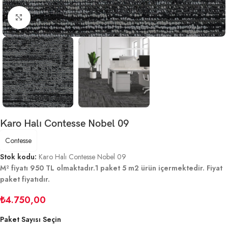
Büyütmek için tıklayın
Karo Halı Contesse Nobel 09
Contesse
Stok kodu:
Karo Halı Contesse Nobel 09
M² fiyatı 950 TL olmaktadır.1 paket 5 m2 ürün içermektedir. Fiyat
paket fiyatıdır.
₺
4.750,00
Paket Sayısı Seçin