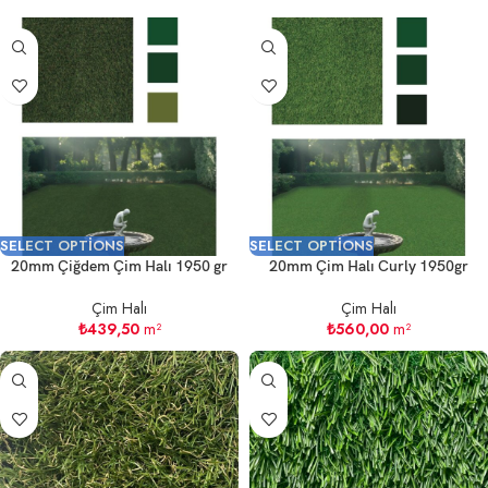
SELECT OPTIONS
SELECT OPTIONS
20mm Çiğdem Çim Halı 1950 gr
20mm Çim Halı Curly 1950gr
Çim Halı
Çim Halı
₺
439,50
m²
₺
560,00
m²