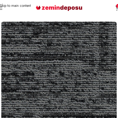
Skip to main content
Ana Sayfa
Karo Halı