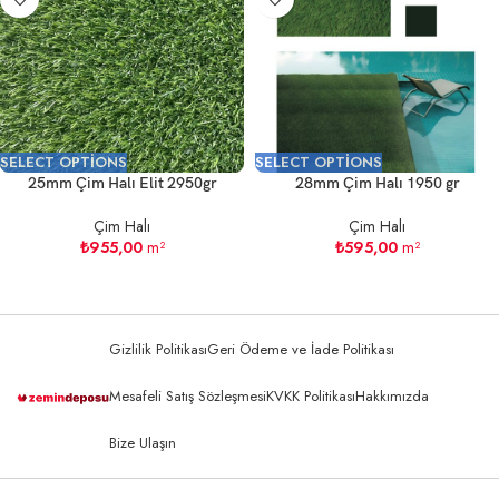
SELECT OPTIONS
SELECT OPTIONS
25mm Çim Halı Elit 2950gr
28mm Çim Halı 1950 gr
Çim Halı
Çim Halı
₺
955,00
m²
₺
595,00
m²
Gizlilik Politikası
Geri Ödeme ve İade Politikası
Mesafeli Satış Sözleşmesi
KVKK Politikası
Hakkımızda
Bize Ulaşın