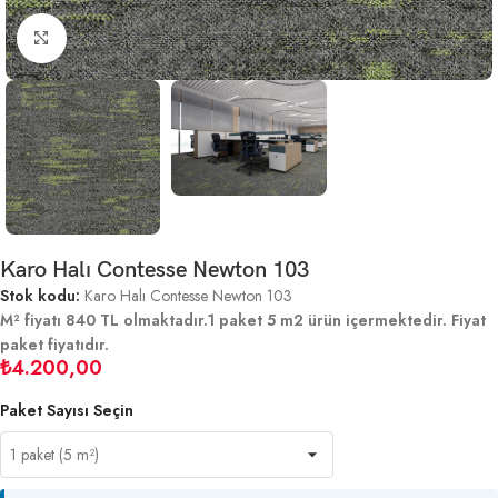
Büyütmek için tıklayın
Karo Halı Contesse Newton 103
Stok kodu:
Karo Halı Contesse Newton 103
M² fiyatı 840 TL olmaktadır.1 paket 5 m2 ürün içermektedir. Fiyat
paket fiyatıdır.
₺
4.200,00
Paket Sayısı Seçin