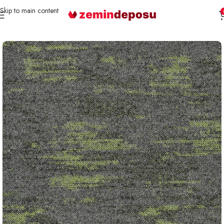
Skip to main content
Ana Sayfa
Karo Halı