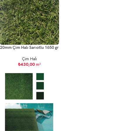
20mm Çim Halı Sarıotlu 1650 gr
Çim Halı
₺
430,00
m²