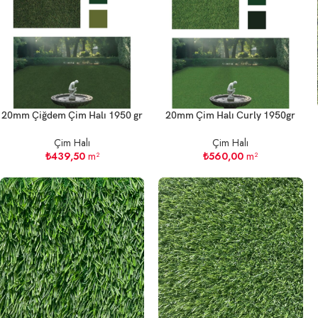
20mm Çiğdem Çim Halı 1950 gr
20mm Çim Halı Curly 1950gr
Çim Halı
Çim Halı
₺
439,50
m²
₺
560,00
m²