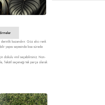
dirmeler
 derinlik kazandırır. Göz alıcı renk
abilir yapısı sayesinde kısa sürede
n dokulu vinil seçebilirsiniz. Non-
, Tekstil seçeneği tek parça olarak