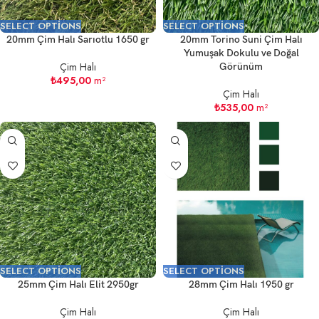
SELECT OPTIONS
SELECT OPTIONS
20mm Çim Halı Sarıotlu 1650 gr
20mm Torino Suni Çim Halı
Yumuşak Dokulu ve Doğal
Çim Halı
Görünüm
₺
495,00
m²
Çim Halı
₺
535,00
m²
SELECT OPTIONS
SELECT OPTIONS
25mm Çim Halı Elit 2950gr
28mm Çim Halı 1950 gr
Çim Halı
Çim Halı