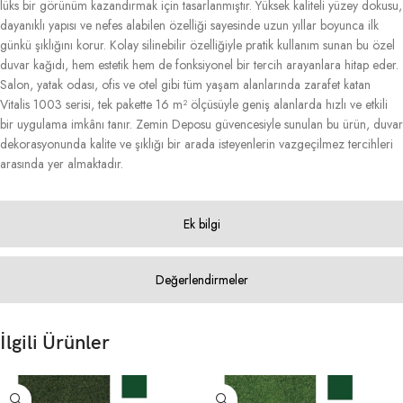
lüks bir görünüm kazandırmak için tasarlanmıştır. Yüksek kaliteli yüzey dokusu,
dayanıklı yapısı ve nefes alabilen özelliği sayesinde uzun yıllar boyunca ilk
günkü şıklığını korur. Kolay silinebilir özelliğiyle pratik kullanım sunan bu özel
duvar kağıdı, hem estetik hem de fonksiyonel bir tercih arayanlara hitap eder.
Salon, yatak odası, ofis ve otel gibi tüm yaşam alanlarında zarafet katan
Vitalis 1003 serisi, tek pakette 16 m² ölçüsüyle geniş alanlarda hızlı ve etkili
bir uygulama imkânı tanır. Zemin Deposu güvencesiyle sunulan bu ürün, duvar
dekorasyonunda kalite ve şıklığı bir arada isteyenlerin vazgeçilmez tercihleri
arasında yer almaktadır.
Ek bilgi
Değerlendirmeler
İlgili Ürünler