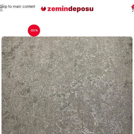
Skip to main content
Ana Sayfa
Duvar Kağıdı
-50%