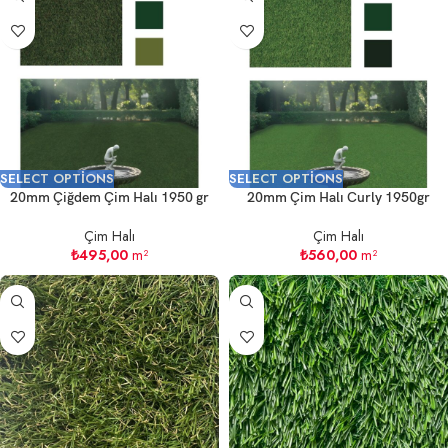
SELECT OPTIONS
SELECT OPTIONS
20mm Çiğdem Çim Halı 1950 gr
20mm Çim Halı Curly 1950gr
Çim Halı
Çim Halı
₺
495,00
m²
₺
560,00
m²