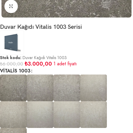
Büyütmek için tıklayın
Duvar Kağıdı Vitalis 1003 Serisi
Stok kodu:
Duvar Kağıdı Vitalis 1003
₺
3.000,00
1 adet fiyatı
₺
6.000,00
VİTALİS 1003