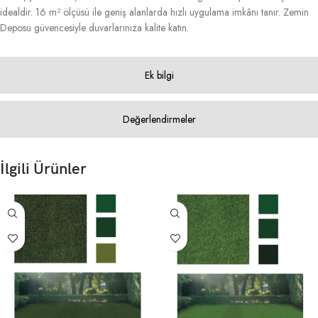
idealdir. 16 m² ölçüsü ile geniş alanlarda hızlı uygulama imkânı tanır. Zemin
Deposu güvencesiyle duvarlarınıza kalite katın.
Ek bilgi
Değerlendirmeler
İlgili Ürünler