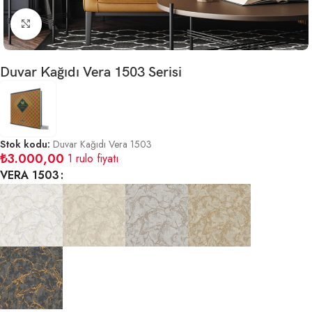
Büyütmek için tıklayın
Duvar Kağıdı Vera 1503 Serisi
Stok kodu:
Duvar Kağıdı Vera 1503
₺
3.000,00
1 rulo fiyatı
VERA 1503