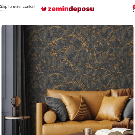
Skip to main content
Ana Sayfa
Duvar Kağıdı