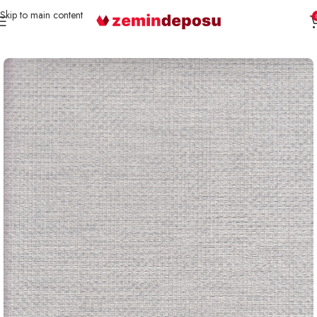
Skip to main content
Ana Sayfa
Duvar Kağıdı