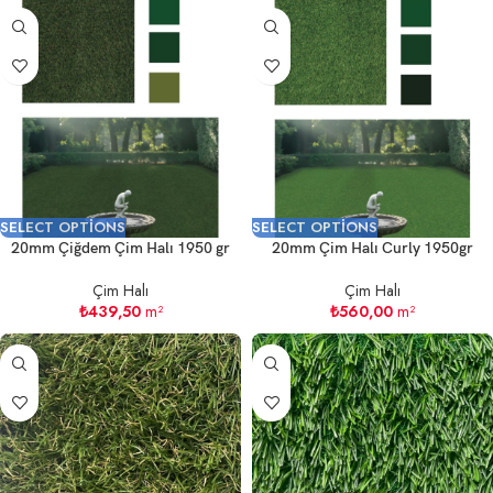
SELECT OPTIONS
SELECT OPTIONS
20mm Çiğdem Çim Halı 1950 gr
20mm Çim Halı Curly 1950gr
Çim Halı
Çim Halı
₺
439,50
m²
₺
560,00
m²