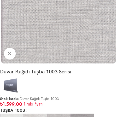
Büyütmek için tıklayın
Duvar Kağıdı Tuşba 1003 Serisi
Stok kodu:
Duvar Kağıdı Tuşba 1003
₺
1.599,00
1 rulo fiyatı
TUŞBA 1003