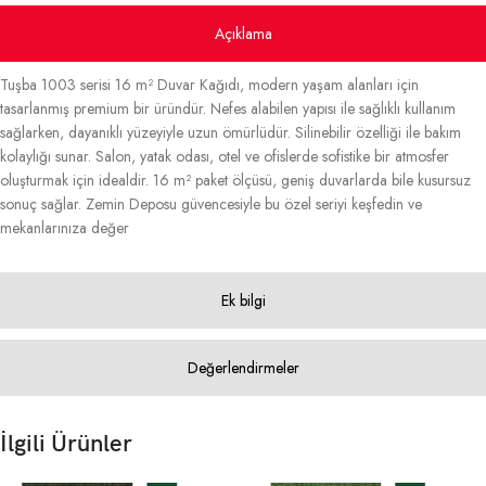
Açıklama
Tuşba 1003 serisi 16 m² Duvar Kağıdı, modern yaşam alanları için
tasarlanmış premium bir üründür. Nefes alabilen yapısı ile sağlıklı kullanım
sağlarken, dayanıklı yüzeyiyle uzun ömürlüdür. Silinebilir özelliği ile bakım
kolaylığı sunar. Salon, yatak odası, otel ve ofislerde sofistike bir atmosfer
oluşturmak için idealdir. 16 m² paket ölçüsü, geniş duvarlarda bile kusursuz
sonuç sağlar. Zemin Deposu güvencesiyle bu özel seriyi keşfedin ve
mekanlarınıza değer
Ek bilgi
Değerlendirmeler
İlgili Ürünler