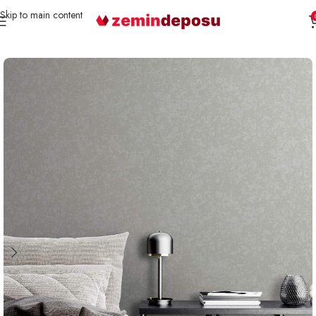
Skip to main content
Ana Sayfa
Duvar Kağıdı