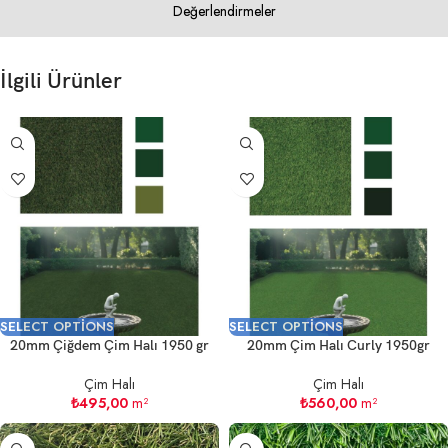
Değerlendirmeler
İlgili Ürünler
SELECT OPTIONS
SELECT OPTIONS
20mm Çiğdem Çim Halı 1950 gr
20mm Çim Halı Curly 1950gr
Çim Halı
Çim Halı
₺
495,00
m²
₺
560,00
m²