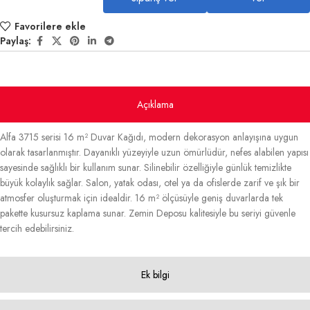
Favorilere ekle
Paylaş:
Açıklama
Alfa 3715 serisi 16 m² Duvar Kağıdı, modern dekorasyon anlayışına uygun
olarak tasarlanmıştır. Dayanıklı yüzeyiyle uzun ömürlüdür, nefes alabilen yapısı
sayesinde sağlıklı bir kullanım sunar. Silinebilir özelliğiyle günlük temizlikte
büyük kolaylık sağlar. Salon, yatak odası, otel ya da ofislerde zarif ve şık bir
atmosfer oluşturmak için idealdir. 16 m² ölçüsüyle geniş duvarlarda tek
pakette kusursuz kaplama sunar. Zemin Deposu kalitesiyle bu seriyi güvenle
tercih edebilirsiniz.
Ek bilgi