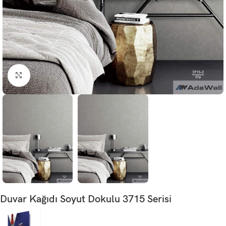
Büyütmek için tıklayın
Duvar Kağıdı Soyut Dokulu 3715 Serisi