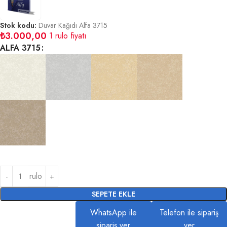
Stok kodu:
Duvar Kağıdı Alfa 3715
₺
3.000,00
1 rulo fiyatı
ALFA 3715
rulo
SEPETE EKLE
WhatsApp ile
Telefon ile sipariş
sipariş ver
ver