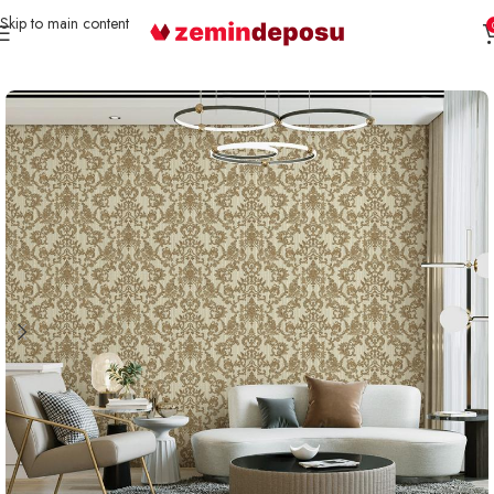
Skip to main content
Ana Sayfa
Duvar Kağıdı