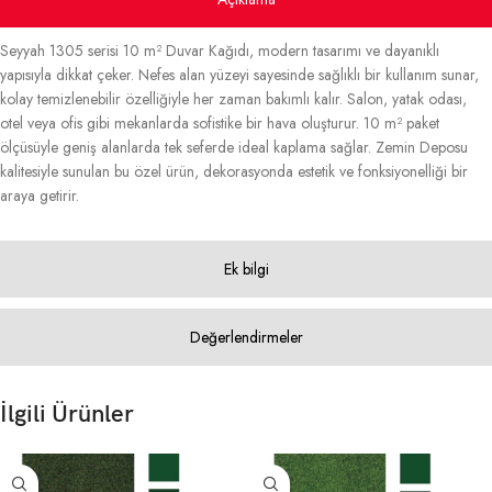
Seyyah 1305 serisi 10 m² Duvar Kağıdı, modern tasarımı ve dayanıklı
yapısıyla dikkat çeker. Nefes alan yüzeyi sayesinde sağlıklı bir kullanım sunar,
kolay temizlenebilir özelliğiyle her zaman bakımlı kalır. Salon, yatak odası,
otel veya ofis gibi mekanlarda sofistike bir hava oluşturur. 10 m² paket
ölçüsüyle geniş alanlarda tek seferde ideal kaplama sağlar. Zemin Deposu
kalitesiyle sunulan bu özel ürün, dekorasyonda estetik ve fonksiyonelliği bir
araya getirir.
Ek bilgi
Değerlendirmeler
İlgili Ürünler