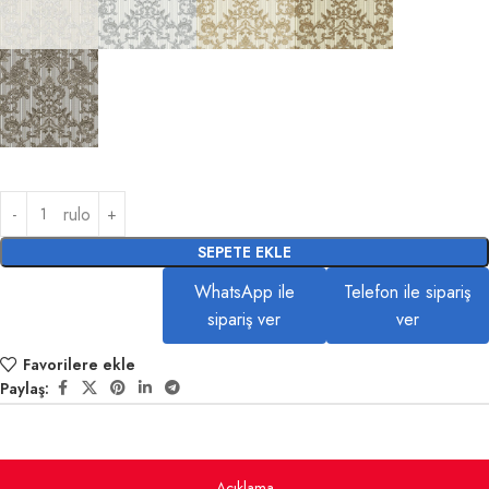
rulo
SEPETE EKLE
WhatsApp ile
Telefon ile sipariş
sipariş ver
ver
Favorilere ekle
Paylaş:
Açıklama