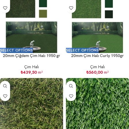
SELECT OPTIONS
SELECT OPTIONS
20mm Çiğdem Çim Halı 1950 gr
20mm Çim Halı Curly 1950gr
Çim Halı
Çim Halı
₺
439,50
m²
₺
560,00
m²