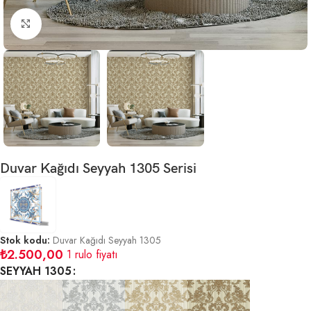
Büyütmek için tıklayın
Duvar Kağıdı Seyyah 1305 Serisi
Stok kodu:
Duvar Kağıdı Seyyah 1305
₺
2.500,00
1 rulo fiyatı
SEYYAH 1305