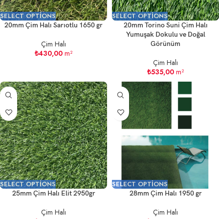
SELECT OPTIONS
SELECT OPTIONS
20mm Çim Halı Sarıotlu 1650 gr
20mm Torino Suni Çim Halı
Yumuşak Dokulu ve Doğal
Çim Halı
Görünüm
₺
430,00
m²
Çim Halı
₺
535,00
m²
SELECT OPTIONS
SELECT OPTIONS
25mm Çim Halı Elit 2950gr
28mm Çim Halı 1950 gr
Çim Halı
Çim Halı