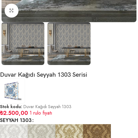
Büyütmek için tıklayın
Duvar Kağıdı Seyyah 1303 Serisi
Stok kodu:
Duvar Kağıdı Seyyah 1303
₺
2.500,00
1 rulo fiyatı
SEYYAH 1303