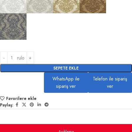
rulo
SEPETE EKLE
WhatsApp ile
Telefon ile sipariş
sipariş ver
ver
Favorilere ekle
Paylaş:
Açıklama