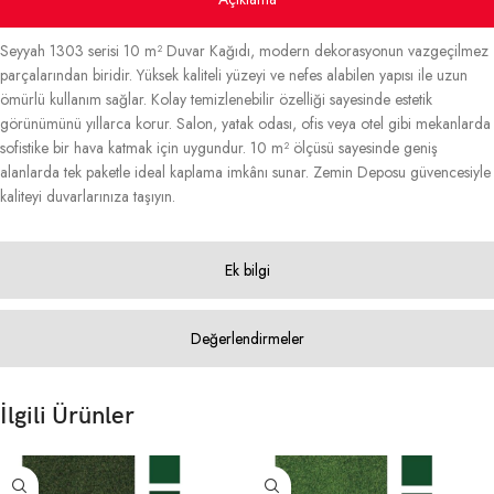
Seyyah 1303 serisi 10 m² Duvar Kağıdı, modern dekorasyonun vazgeçilmez
parçalarından biridir. Yüksek kaliteli yüzeyi ve nefes alabilen yapısı ile uzun
ömürlü kullanım sağlar. Kolay temizlenebilir özelliği sayesinde estetik
görünümünü yıllarca korur. Salon, yatak odası, ofis veya otel gibi mekanlarda
sofistike bir hava katmak için uygundur. 10 m² ölçüsü sayesinde geniş
alanlarda tek paketle ideal kaplama imkânı sunar. Zemin Deposu güvencesiyle
kaliteyi duvarlarınıza taşıyın.
Ek bilgi
Değerlendirmeler
İlgili Ürünler