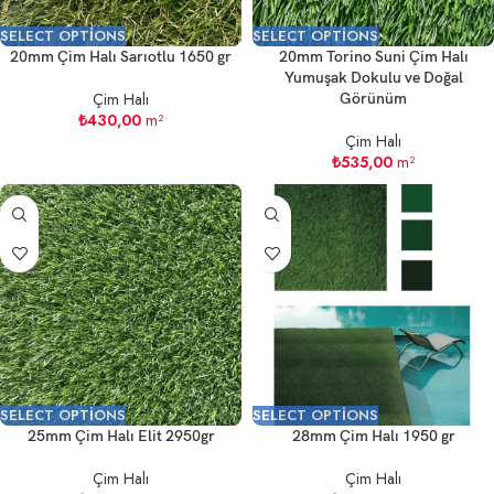
SELECT OPTIONS
SELECT OPTIONS
20mm Çim Halı Sarıotlu 1650 gr
20mm Torino Suni Çim Halı
Yumuşak Dokulu ve Doğal
Çim Halı
Görünüm
₺
430,00
m²
Çim Halı
₺
535,00
m²
SELECT OPTIONS
SELECT OPTIONS
25mm Çim Halı Elit 2950gr
28mm Çim Halı 1950 gr
Çim Halı
Çim Halı