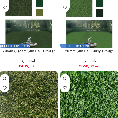
SELECT OPTIONS
SELECT OPTIONS
20mm Çiğdem Çim Halı 1950 gr
20mm Çim Halı Curly 1950gr
Çim Halı
Çim Halı
₺
439,50
m²
₺
560,00
m²