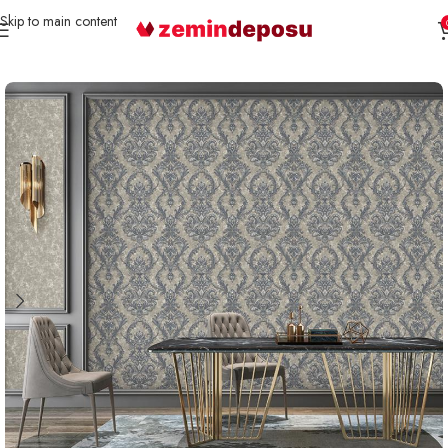
Skip to main content
Ana Sayfa
Duvar Kağıdı