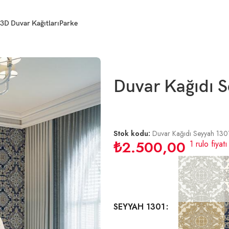
3D Duvar Kağıtları
Parke
Duvar Kağıdı S
Stok kodu:
Duvar Kağıdı Seyyah 130
₺
2.500,00
1 rulo fiyatı
SEYYAH 1301