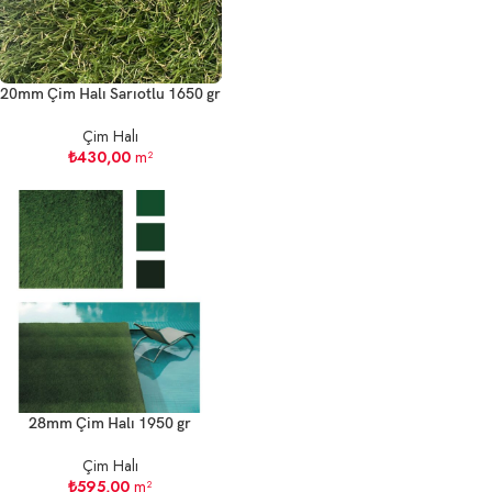
20mm Çim Halı Sarıotlu 1650 gr
Çim Halı
₺
430,00
m²
28mm Çim Halı 1950 gr
Çim Halı
₺
595,00
m²