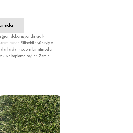
dirmeler
Kağıdı, dekorasyonda şıklık
lanım sunar. Silinebilir yüzeyiyle
lı alanlarda modern bir atmosfer
etik bir kaplama sağlar. Zemin