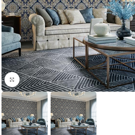
Büyütmek için tıklayın