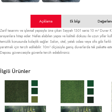
Açıklama
Ek bilgi
Değerlen
Zarif tasarımı ve işlevsel yapısıyla öne çıkan Seyyah 1301 serisi 10 m² Duvar 
arayanlara hitap eder. Nefes alabilen yapısı ve kaliteli dokusu ile uzun yıllar kul
temizlik konusunda kolaylık sağlar. Salon, otel, yatak odası veya ofis gibi fark
yaratmak için tercih edilebilir. 10m² ölçüsüyle geniş duvarlarda tek pakette est
Deposu güvencesiyle güvenle tercih edebilirsiniz.
İlgili Ürünler