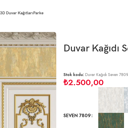
3D Duvar Kağıtları
Parke
Duvar Kağıdı S
Stok kodu:
Duvar Kağıdı Seven 780
₺
2.500,00
SEVEN 7809