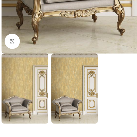
Büyütmek için tıklayın