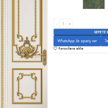
SEPETE 
WhatsApp ile sipariş ver
Te
Favorilere ekle