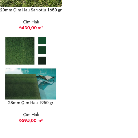
20mm Çim Halı Sarıotlu 1650 gr
Çim Halı
₺
430,00
m²
28mm Çim Halı 1950 gr
Çim Halı
₺
595,00
m²