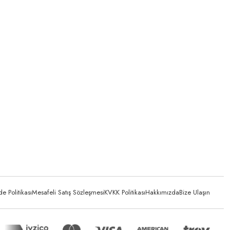
 Politikası
Mesafeli Satış Sözleşmesi
KVKK Politikası
Hakkımızda
Bize Ulaşın