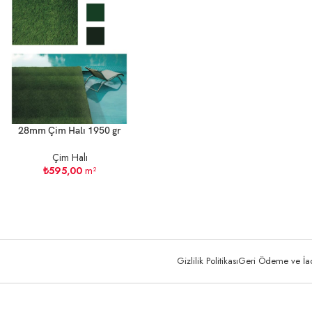
28mm Çim Halı 1950 gr
Çim Halı
₺
595,00
m²
Gizlilik Politikası
Geri Ödeme ve İade