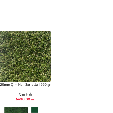
20mm Çim Halı Sarıotlu 1650 gr
Çim Halı
₺
430,00
m²