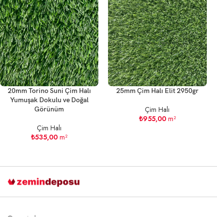
20mm Torino Suni Çim Halı
25mm Çim Halı Elit 2950gr
Yumuşak Dokulu ve Doğal
Çim Halı
Görünüm
₺
955,00
m²
Çim Halı
₺
535,00
m²