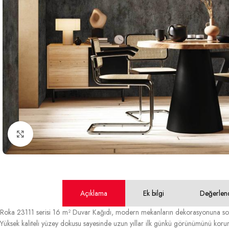
Büyütmek için tıklayın
Açıklama
Ek bilgi
Değerlen
Roka 23111 serisi 16 m² Duvar Kağıdı, modern mekanların dekorasyonuna sofis
Yüksek kaliteli yüzey dokusu sayesinde uzun yıllar ilk günkü görünümünü korur.