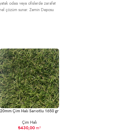
, yatak odası veya ofislerde zarafet
kemmel çözüm sunar. Zemin Deposu
20mm Çim Halı Sarıotlu 1650 gr
Çim Halı
₺
430,00
m²