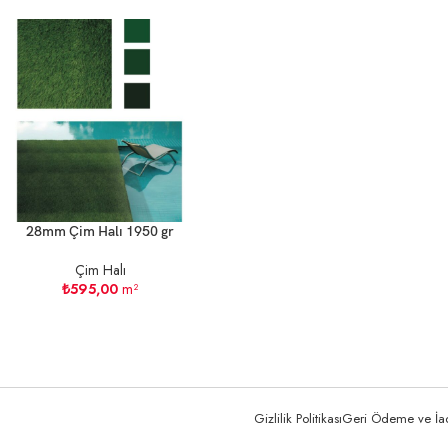
28mm Çim Halı 1950 gr
Çim Halı
₺
595,00
m²
Gizlilik Politikası
Geri Ödeme ve İade