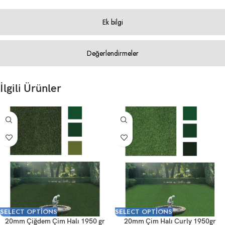
Ek bilgi
Değerlendirmeler
İlgili Ürünler
SELECT OPTIONS
SELECT OPTIONS
20mm Çiğdem Çim Halı 1950 gr
20mm Çim Halı Curly 1950gr