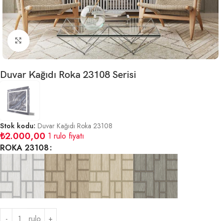
Büyütmek için tıklayın
Duvar Kağıdı Roka 23108 Serisi
Stok kodu:
Duvar Kağıdı Roka 23108
₺
2.000,00
1 rulo fiyatı
ROKA 23108
rulo