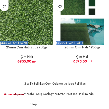
SELECT OPTIONS
SELECT OPTIONS
25mm Çim Halı Elit 2950gr
28mm Çim Halı 1950 gr
Çim Halı
Çim Halı
₺
955,00
m²
₺
595,00
m²
Gizlilik Politikası
Geri Ödeme ve İade Politikası
Mesafeli Satış Sözleşmesi
KVKK Politikası
Hakkımızda
Bize Ulaşın