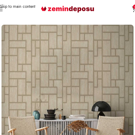
Skip to main content
Ana Sayfa
Duvar Kağıdı