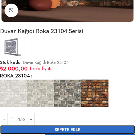
Büyütmek için tıklayın
Duvar Kağıdı Roka 23104 Serisi
Stok kodu:
Duvar Kağıdı Roka 23104
₺
2.000,00
1 rulo fiyatı
ROKA 23104
rulo
SEPETE EKLE