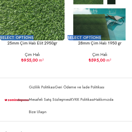
SELECT OPTIONS
SELECT OPTIONS
25mm Çim Halı Elit 2950gr
28mm Çim Halı 1950 gr
Çim Halı
Çim Halı
₺
955,00
m²
₺
595,00
m²
Gizlilik Politikası
Geri Ödeme ve İade Politikası
Mesafeli Satış Sözleşmesi
KVKK Politikası
Hakkımızda
Bize Ulaşın