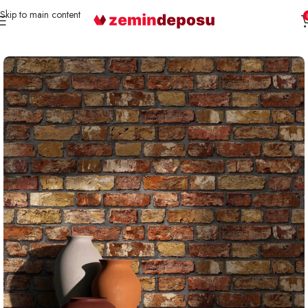
Skip to main content
Ana Sayfa
Duvar Kağıdı