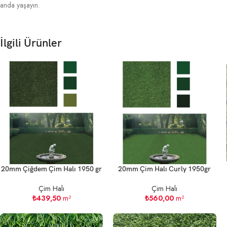
anda yaşayın.
İlgili Ürünler
20mm Çiğdem Çim Halı 1950 gr
20mm Çim Halı Curly 1950gr
Çim Halı
Çim Halı
₺
439,50
m²
₺
560,00
m²