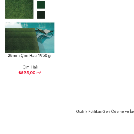
28mm Çim Halı 1950 gr
Çim Halı
₺
595,00
m²
Gizlilik Politikası
Geri Ödeme ve İade