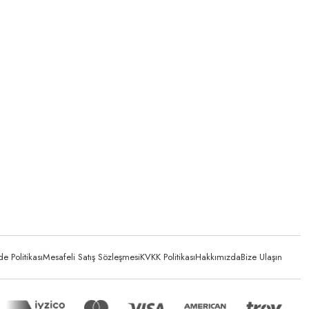
 Politikası
Mesafeli Satış Sözleşmesi
KVKK Politikası
Hakkımızda
Bize Ulaşın