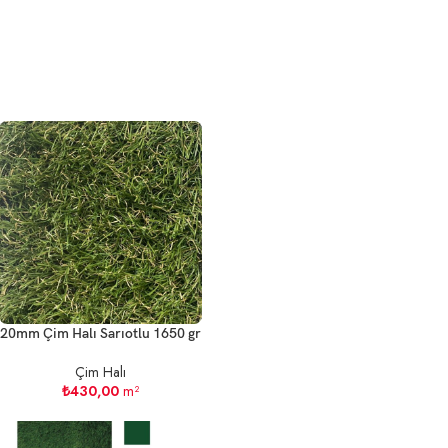
20mm Çim Halı Sarıotlu 1650 gr
Çim Halı
₺
430,00
m²