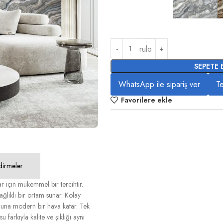
rulo
SEPETE 
WhatsApp ile sipariş ver
Te
Favorilere ekle
dirmeler
r için mükemmel bir tercihtir.
ağlıklı bir ortam sunar. Kolay
yonuna modern bir hava katar. Tek
farkıyla kalite ve şıklığı aynı