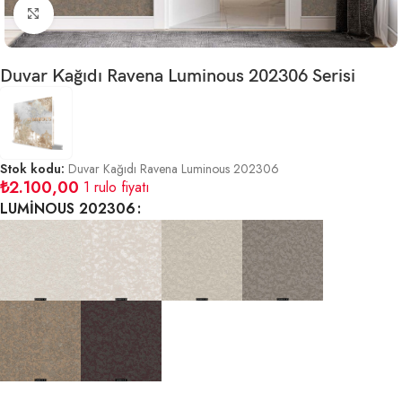
Büyütmek için tıklayın
Duvar Kağıdı Ravena Luminous 202306 Serisi
Stok kodu:
Duvar Kağıdı Ravena Luminous 202306
₺
2.100,00
1 rulo fiyatı
LUMİNOUS 202306