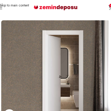
Skip to main content
Ana Sayfa
Duvar Kağıdı