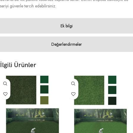
seriyi güvenle tercih edebilirsiniz.
Ek bilgi
Değerlendirmeler
İlgili Ürünler