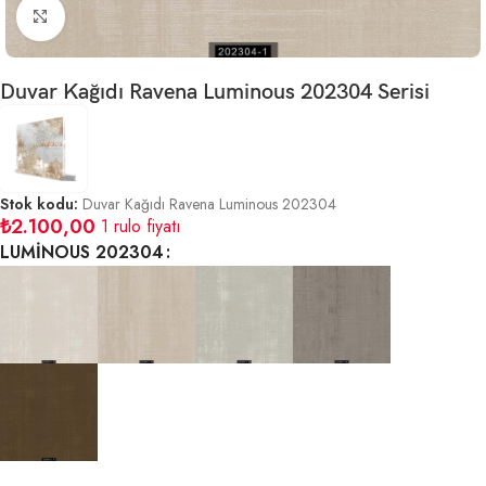
Büyütmek için tıklayın
Duvar Kağıdı Ravena Luminous 202304 Serisi
Stok kodu:
Duvar Kağıdı Ravena Luminous 202304
₺
2.100,00
1 rulo fiyatı
LUMİNOUS 202304