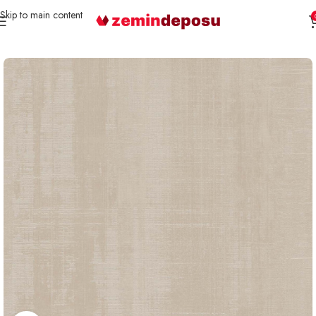
Skip to main content
Ana Sayfa
Duvar Kağıdı