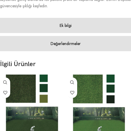
güvencesiyle şıklığı keşfedin.
Ek bilgi
Değerlendirmeler
İlgili Ürünler