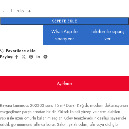
rulo
SEPETE EKLE
WhatsApp ile
Telefon ile sipariş
sipariş ver
ver
Favorilere ekle
Paylaş:
Açıklama
Ravena Luminous 202303 serisi 16 m² Duvar Kağıdı, modern dekorasyonun
vazgeçilmez parçalarından biridir. Yüksek kaliteli yüzeyi ve nefes alabilen
yapısı ile uzun ömürlü kullanım sağlar. Kolay temizlenebilir özelliği sayesinde
estetik görünümünü yıllarca korur. Salon, yatak odası, ofis veya otel gibi