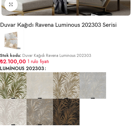
Büyütmek için tıklayın
Duvar Kağıdı Ravena Luminous 202303 Serisi
Stok kodu:
Duvar Kağıdı Ravena Luminous 202303
₺
2.100,00
1 rulo fiyatı
LUMİNOUS 202303