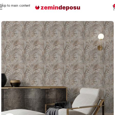
Skip to main content
Ana Sayfa
Duvar Kağıdı