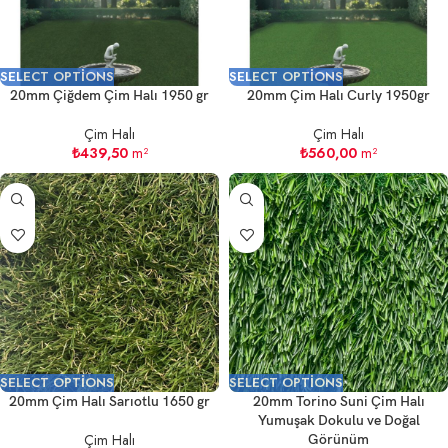
SELECT OPTIONS
SELECT OPTIONS
20mm Çiğdem Çim Halı 1950 gr
20mm Çim Halı Curly 1950gr
Çim Halı
Çim Halı
₺
439,50
m²
₺
560,00
m²
SELECT OPTIONS
SELECT OPTIONS
20mm Çim Halı Sarıotlu 1650 gr
20mm Torino Suni Çim Halı
Yumuşak Dokulu ve Doğal
Çim Halı
Görünüm