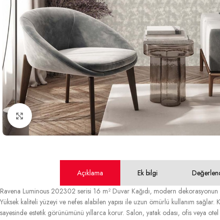
Büyütmek için tıklayın
Açıklama
Ek bilgi
Değerlen
Ravena Luminous 202302 serisi 16 m² Duvar Kağıdı, modern dekorasyonun va
Yüksek kaliteli yüzeyi ve nefes alabilen yapısı ile uzun ömürlü kullanım sağlar. K
sayesinde estetik görünümünü yıllarca korur. Salon, yatak odası, ofis veya otel