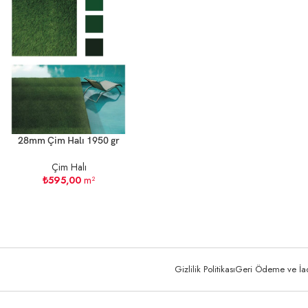
28mm Çim Halı 1950 gr
Çim Halı
₺
595,00
m²
Gizlilik Politikası
Geri Ödeme ve İade