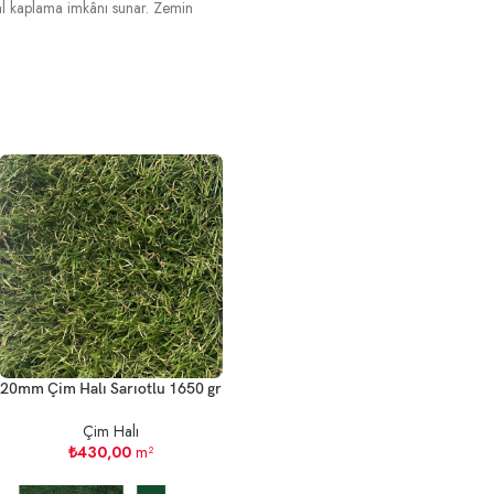
al kaplama imkânı sunar. Zemin
20mm Çim Halı Sarıotlu 1650 gr
Çim Halı
₺
430,00
m²