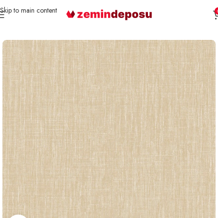
Skip to main content
Ana Sayfa
Duvar Kağıdı