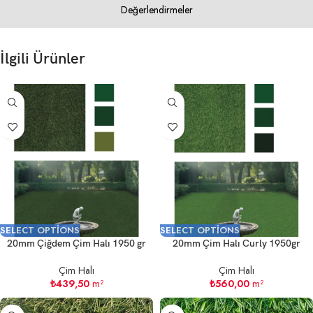
Değerlendirmeler
İlgili Ürünler
SELECT OPTIONS
SELECT OPTIONS
20mm Çiğdem Çim Halı 1950 gr
20mm Çim Halı Curly 1950gr
Çim Halı
Çim Halı
₺
439,50
m²
₺
560,00
m²