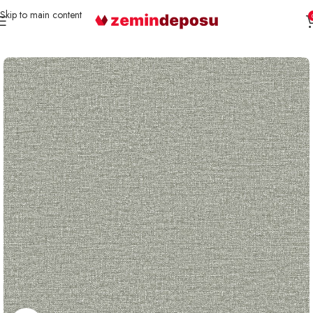
Skip to main content
Ana Sayfa
Duvar Kağıdı