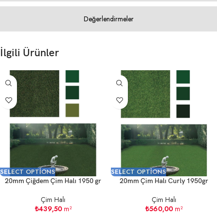
Değerlendirmeler
İlgili Ürünler
SELECT OPTIONS
SELECT OPTIONS
20mm Çiğdem Çim Halı 1950 gr
20mm Çim Halı Curly 1950gr
Çim Halı
Çim Halı
₺
439,50
m²
₺
560,00
m²