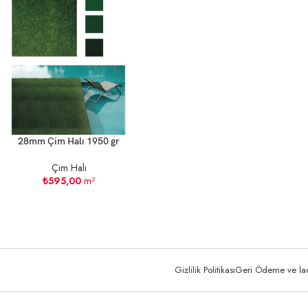
28mm Çim Halı 1950 gr
Çim Halı
₺
595,00
m²
Gizlilik Politikası
Geri Ödeme ve İade