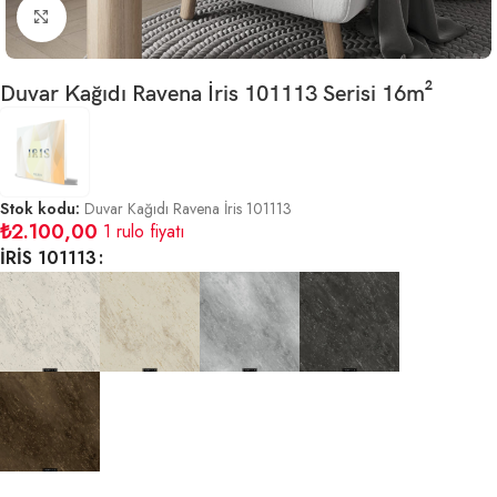
Büyütmek için tıklayın
Duvar Kağıdı Ravena İris 101113 Serisi 16m²
Stok kodu:
Duvar Kağıdı Ravena İris 101113
₺
2.100,00
1 rulo fiyatı
İRİS 101113